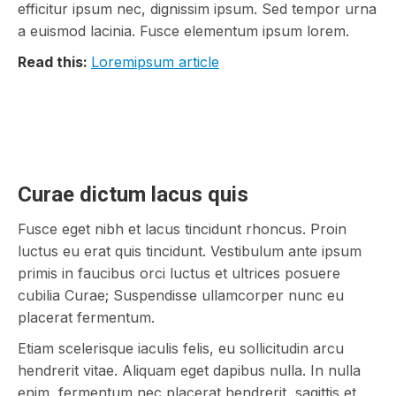
efficitur ipsum nec, dignissim ipsum. Sed tempor urna
a euismod lacinia. Fusce elementum ipsum lorem.
Read this:
Loremipsum article
Curae dictum lacus quis
Fusce eget nibh et lacus tincidunt rhoncus. Proin
luctus eu erat quis tincidunt. Vestibulum ante ipsum
primis in faucibus orci luctus et ultrices posuere
cubilia Curae; Suspendisse ullamcorper nunc eu
placerat fermentum.
Etiam scelerisque iaculis felis, eu sollicitudin arcu
hendrerit vitae. Aliquam eget dapibus nulla. In nulla
enim, fermentum nec placerat hendrerit, sagittis et